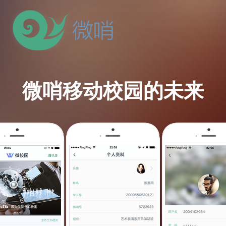
微哨
移动校园的未来